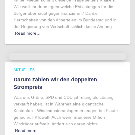
Immer wieder kommt dieselbe Frage seitens Kritikern:
Wie wollt ihr denn irgendwelche Entlastungen für die
Bürger überhaupt gegenfinanzieren? Da die
Herrschaften von den Altparteien im Bundestag und in
der Regierung von Wirtschaft schlicht keine Ahnung
Read more…
AKTUELLES
Darum zahlen wir den doppelten
Strompreis
Was uns Grüne, SPD und CDU jahrelang als Lösung
verkauft haben, ist in Wahrheit eine gigantische
Kostenfalle. Windindustrieanlagen erzeugen bei Flaute
genau null Kilowatt. Auch wenn man eine Million
Windräder aufstellt, ändert sich daran nichts.
Read more…