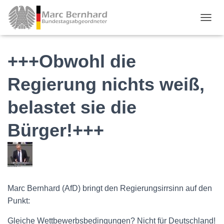
TOGGL
+++Obwohl die
Regierung nichts weiß,
belastet sie die
Bürger!+++
Marc Bernhard (AfD) bringt den Regierungsirrsinn auf den
Punkt:
Gleiche Wettbewerbsbedingungen? Nicht für Deutschland!