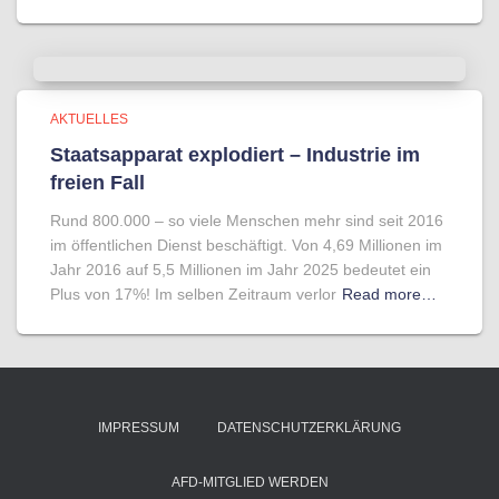
AKTUELLES
Staatsapparat explodiert – Industrie im
freien Fall
Rund 800.000 – so viele Menschen mehr sind seit 2016
im öffentlichen Dienst beschäftigt. Von 4,69 Millionen im
Jahr 2016 auf 5,5 Millionen im Jahr 2025 bedeutet ein
Plus von 17%! Im selben Zeitraum verlor
Read more…
IMPRESSUM
DATENSCHUTZERKLÄRUNG
AFD-MITGLIED WERDEN