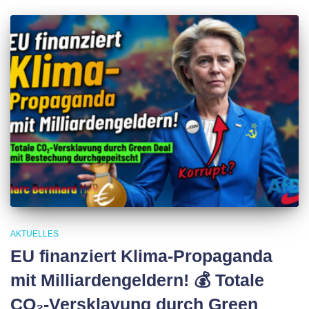
AKTUELLES
EU finanziert Klima-Propaganda
mit Milliardengeldern! 💰 Totale
CO₂-Versklavung durch Green