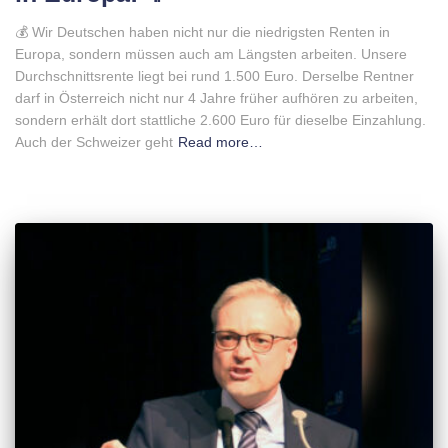
💰 Wir Deutschen haben nicht nur die niedrigsten Renten in
Europa, sondern müssen auch am Längsten arbeiten. Unsere
Durchschnittsrente liegt bei rund 1.500 Euro. Derselbe Rentner
darf in Österreich nicht nur 4 Jahre früher aufhören zu arbeiten,
sondern erhält dort stattliche 2.600 Euro für dieselbe Einzahlung.
Auch der Schweizer geht
Read more…