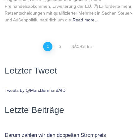
Freihandelsabkommen, Erweiterung der EU. 🤔 Er forderte mehr
Ratsentscheidungen mit qualifizierter Mehrheit in Sachen Steuer-
und Außenpolitik, natürlich um die
Read more…
Beitragsnavigation
1
2
NÄCHSTE
Letzter Tweet
Tweets by @MarcBernhardAfD
Letzte Beiträge
Darum zahlen wir den doppelten Strompreis