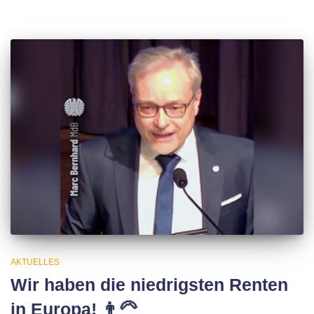
AKTUELLES
Wir haben die niedrigsten Renten
in Europa! 👨‍🦳