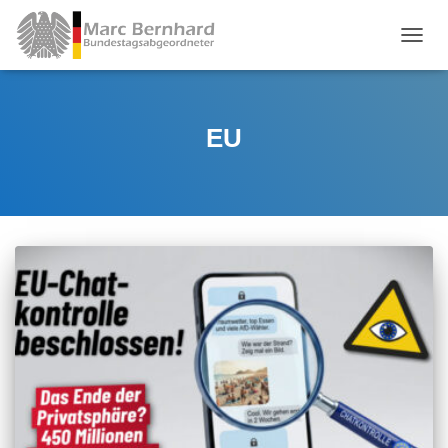
TOGGL
EU