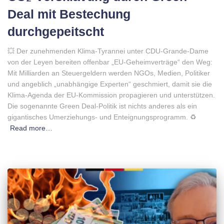
Deal mit Bestechung
durchgepeitscht
💥 Der zunehmenden Klima-Tyrannei unter CDU-Grande-Dame
von der Leyen bereiten offenbar „EU-Geheimverträge“ den Weg:
Mit Milliarden an Steuergeldern werden NGOs, Medien, Politiker
und angeblich „unabhängige Experten“ geschmiert, damit sie die
Klima-Agenda der EU-Kommission propagieren und unterstützen.
Die sogenannte Green Deal-Politik ist nichts anderes als ein
gigantisches Umerziehungs- und Enteignungsprogramm. ♻️
Read more…