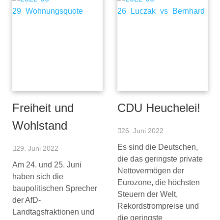
Freiheit und
CDU Heuchelei!
Wohlstand
26. Juni 2022
Es sind die Deutschen,
29. Juni 2022
die das geringste private
Am 24. und 25. Juni
Nettovermögen der
haben sich die
Eurozone, die höchsten
baupolitischen Sprecher
Steuern der Welt,
der AfD-
Rekordstrompreise und
Landtagsfraktionen und
die geringste