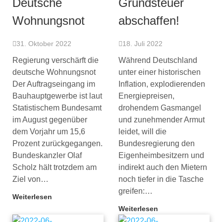
Deutsche
Grundsteuer
Wohnungsnot
abschaffen!
31. Oktober 2022
18. Juli 2022
Regierung verschärft die
Während Deutschland
deutsche Wohnungsnot
unter einer historischen
Der Auftragseingang im
Inflation, explodierenden
Bauhauptgewerbe ist laut
Energiepreisen,
Statistischem Bundesamt
drohendem Gasmangel
im August gegenüber
und zunehmender Armut
dem Vorjahr um 15,6
leidet, will die
Prozent zurückgegangen.
Bundesregierung den
Bundeskanzler Olaf
Eigenheimbesitzern und
Scholz hält trotzdem am
indirekt auch den Mietern
Ziel von…
noch tiefer in die Tasche
greifen:…
Weiterlesen
Weiterlesen