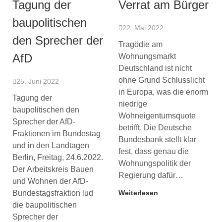
Tagung der
Verrat am Bürger
baupolitischen
22. Mai 2022
den Sprecher der
Tragödie am
AfD
Wohnungsmarkt
Deutschland ist nicht
ohne Grund Schlusslicht
25. Juni 2022
in Europa, was die enorm
Tagung der
niedrige
baupolitischen den
Wohneigentumsquote
Sprecher der AfD-
betrifft. Die Deutsche
Fraktionen im Bundestag
Bundesbank stellt klar
und in den Landtagen
fest, dass genau die
Berlin, Freitag, 24.6.2022.
Wohnungspolitik der
Der Arbeitskreis Bauen
Regierung dafür…
und Wohnen der AfD-
Bundestagsfraktion lud
Weiterlesen
die baupolitischen
Sprecher der