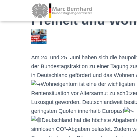
Freiheit und Woh
Am 24. und 25. Juni haben sich die baupol
der Bundestagsfraktion zu einer Tagung 
in Deutschland gefördert und das Wohnen 
Wohneigentum ist eine der wichtigste
Rentensituation vor Altersarmut zu schütz
Luxusgut geworden. Deutschlandweit besit
geringsten Quoten innerhalb Europas!
Deutschland hat die höchste Abgabenla
sinnlosen CO²-Abgaben belastet. Zudem wer