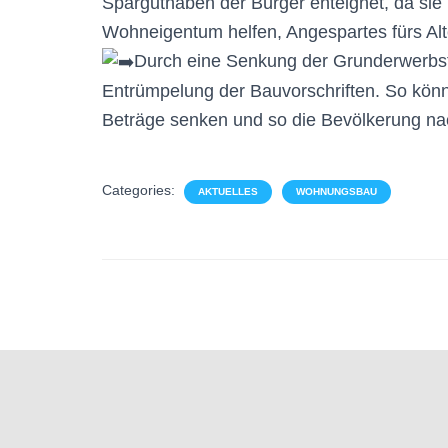
Sparguthaben der Bürger enteignet, da sie 
Wohneigentum helfen, Angespartes fürs Alte
Durch eine Senkung der Grunderwerbst
Entrümpelung der Bauvorschriften. So könn
Beträge senken und so die Bevölkerung nach
Categories:
AKTUELLES
WOHNUNGSBAU