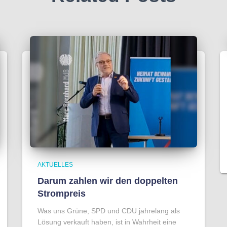
AKTUELLES
Darum zahlen wir den doppelten
Strompreis
Was uns Grüne, SPD und CDU jahrelang als
Lösung verkauft haben, ist in Wahrheit eine