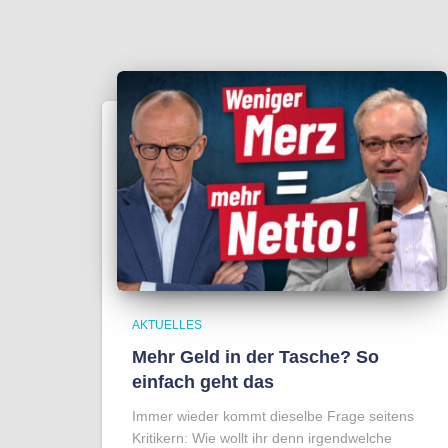
AKTUELLES
Mehr Geld in der Tasche? So
einfach geht das
Immer wieder kommt dieselbe Frage seitens
Kritikern: Wie wollt ihr denn irgendwelche