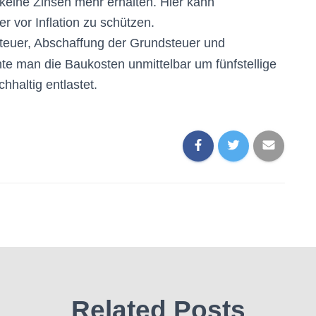
keine Zinsen mehr erhalten. Hier kann
r vor Inflation zu schützen.
euer, Abschaffung der Grundsteuer und
te man die Baukosten unmittelbar um fünfstellige
haltig entlastet.
Related Posts