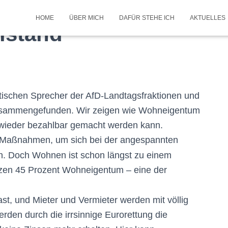
HOME
ÜBER MICH
DAFÜR STEHE ICH
AKTUELLES
lstand
itischen Sprecher der AfD-Landtagsfraktionen und
zusammengefunden. Wir zeigen wie Wohneigentum
wieder bezahlbar gemacht werden kann.
n Maßnahmen, um sich bei der angespannten
en. Doch Wohnen ist schon längst zu einem
zen 45 Prozent Wohneigentum – eine der
st, und Mieter und Vermieter werden mit völlig
den durch die irrsinnige Eurorettung die