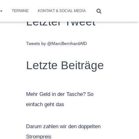
TERMINE
KONTAKT & SOCIAL MEDIA
Letzter Tweet
Tweets by @MarcBernhardAfD
Letzte Beiträge
Mehr Geld in der Tasche? So
einfach geht das
Darum zahlen wir den doppelten
Strompreis