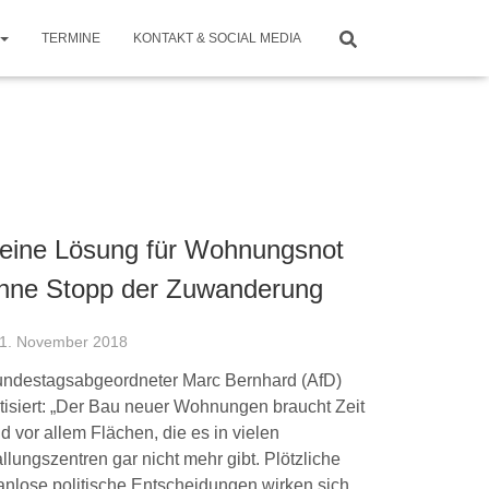
TERMINE
KONTAKT & SOCIAL MEDIA
eine Lösung für Wohnungsnot
hne Stopp der Zuwanderung
1. November 2018
ndestagsabgeordneter Marc Bernhard (AfD)
itisiert: „Der Bau neuer Wohnungen braucht Zeit
d vor allem Flächen, die es in vielen
llungszentren gar nicht mehr gibt. Plötzliche
anlose politische Entscheidungen wirken sich…