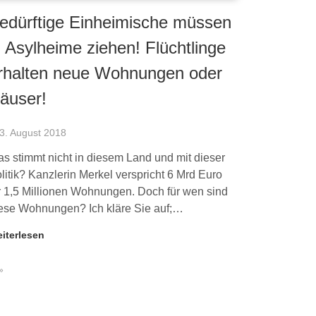
edürftige Einheimische müssen
n Asylheime ziehen! Flüchtlinge
rhalten neue Wohnungen oder
äuser!
3. August 2018
s stimmt nicht in diesem Land und mit dieser
litik? Kanzlerin Merkel verspricht 6 Mrd Euro
r 1,5 Millionen Wohnungen. Doch für wen sind
ese Wohnungen? Ich kläre Sie auf;…
iterlesen