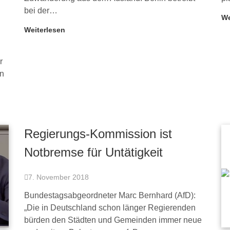
bei der…
We
Weiterlesen
r
en
Regierungs-Kommission ist
Notbremse für Untätigkeit
7. November 2018
Bundestagsabgeordneter Marc Bernhard (AfD):
„Die in Deutschland schon länger Regierenden
bürden den Städten und Gemeinden immer neue