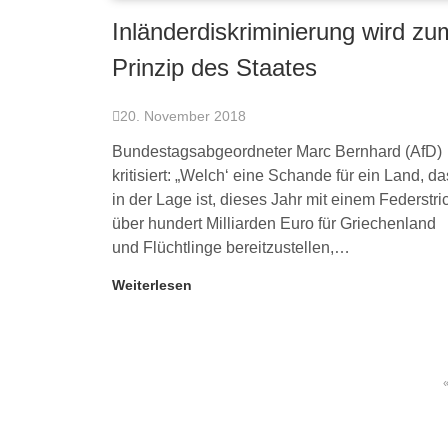
Inländerdiskriminierung wird zu
Prinzip des Staates
20. November 2018
Bundestagsabgeordneter Marc Bernhard (AfD)
kritisiert: „Welch‘ eine Schande für ein Land, da
in der Lage ist, dieses Jahr mit einem Federstri
über hundert Milliarden Euro für Griechenland
und Flüchtlinge bereitzustellen,…
Weiterlesen