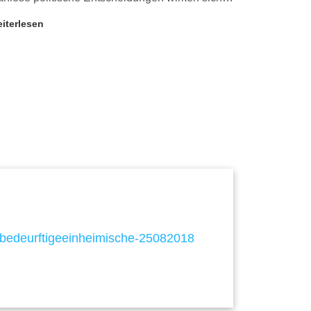
iterlesen