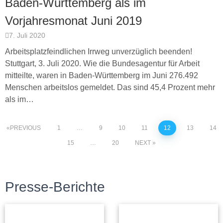
Baden-Württemberg als im
Vorjahresmonat Juni 2019
7. Juli 2020
Arbeitsplatzfeindlichen Irrweg unverzüglich beenden!
Stuttgart, 3. Juli 2020. Wie die Bundesagentur für Arbeit
mitteilte, waren in Baden-Württemberg im Juni 276.492
Menschen arbeitslos gemeldet. Das sind 45,4 Prozent mehr
als im…
PREVIOUS
1
…
9
10
11
12
13
14
15
…
20
NEXT
Presse-Berichte