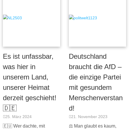
Es ist unfassbar,
Deutschland
was hier in
braucht die AfD –
unserem Land,
die einzige Partei
unserer Heimat
mit gesundem
derzeit geschieht!
Menschenverstan
🇩🇪
d!
25. März 2024
21. November 2023
🇪🇺 Wer dachte, mit
⚖️ Man glaubt es kaum,