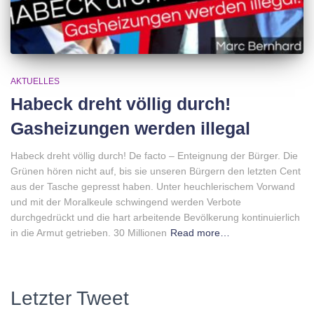
AKTUELLES
Habeck dreht völlig durch!
Gasheizungen werden illegal
Habeck dreht völlig durch! De facto – Enteignung der Bürger. Die
Grünen hören nicht auf, bis sie unseren Bürgern den letzten Cent
aus der Tasche gepresst haben. Unter heuchlerischem Vorwand
und mit der Moralkeule schwingend werden Verbote
durchgedrückt und die hart arbeitende Bevölkerung kontinuierlich
in die Armut getrieben. 30 Millionen
Read more…
Letzter Tweet