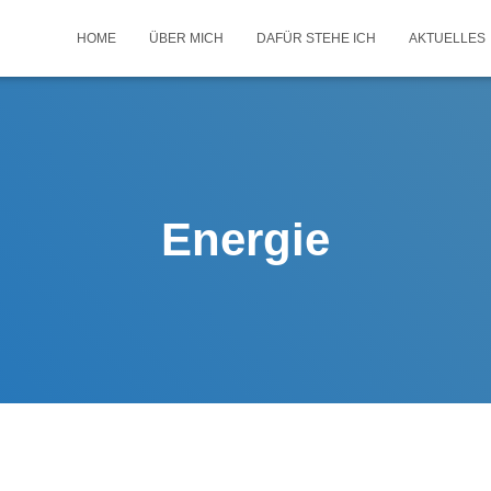
HOME
ÜBER MICH
DAFÜR STEHE ICH
AKTUELLES
Energie