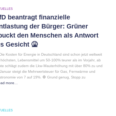
TUELLES
fD beantragt finanzielle
ntlastung der Bürger: Grüner
puckt den Menschen als Antwort
ns Gesicht 🤮
Die Kosten für Energie in Deutschland sind schon jetzt weltweit
 höchsten, Lebensmittel um 50-100% teurer als im Vorjahr, ab
te schlägt zudem die Lkw-Mauterhöhung mit über 80% zu und
Januar steigt die Mehrwertsteuer für Gas, Fernwärme und
tronomie von 7 auf 19%. 🛑 Grund genug, Stopp zu
ead more…
TUELLES