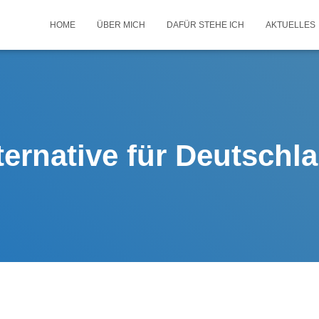
HOME
ÜBER MICH
DAFÜR STEHE ICH
AKTUELLES
ternative für Deutschl