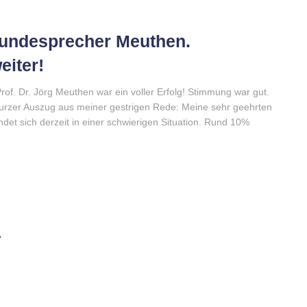
Bundesprecher Meuthen.
iter!
f. Dr. Jörg Meuthen war ein voller Erfolg! Stimmung war gut.
 kurzer Auszug aus meiner gestrigen Rede: Meine sehr geehrten
et sich derzeit in einer schwierigen Situation. Rund 10%
A