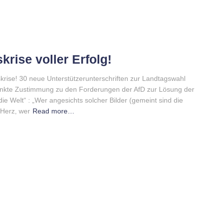
rise voller Erfolg!
rise! 30 neue Unterstützerunterschriften zur Landtagswahl
änkte Zustimmung zu den Forderungen der AfD zur Lösung der
ie Welt“ : „Wer angesichts solcher Bilder (gemeint sind die
 Herz, wer
Read more…