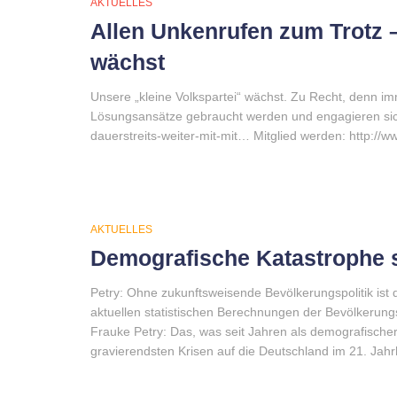
AKTUELLES
Allen Unkenrufen zum Trotz –
wächst
Unsere „kleine Volkspartei“ wächst. Zu Recht, denn i
Lösungsansätze gebraucht werden und engagieren sich d
dauerstreits-weiter-mit-mit… Mitglied werden: http://ww
AKTUELLES
Demografische Katastrophe 
Petry: Ohne zukunftsweisende Bevölkerungspolitik ist
aktuellen statistischen Berechnungen der Bevölkerungse
Frauke Petry: Das, was seit Jahren als demografischer
gravierendsten Krisen auf die Deutschland im 21. Jahrh