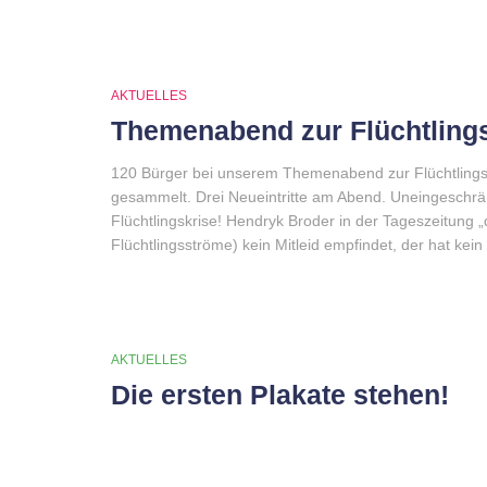
AKTUELLES
Themenabend zur Flüchtlingsk
120 Bürger bei unserem Themenabend zur Flüchtlingsk
gesammelt. Drei Neueintritte am Abend. Uneingeschr
Flüchtlingskrise! Hendryk Broder in der Tageszeitung „d
Flüchtlingsströme) kein Mitleid empfindet, der hat kein
AKTUELLES
Die ersten Plakate stehen!