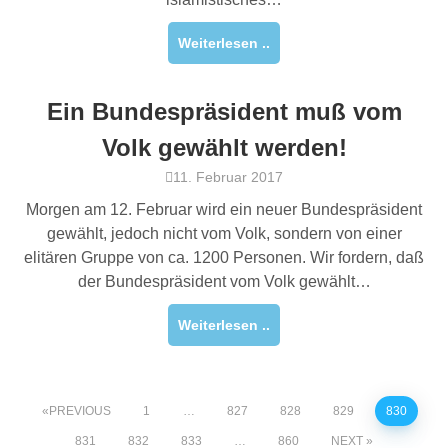
Weiterlesen ..
Ein Bundespräsident muß vom
Volk gewählt werden!
11. Februar 2017
Morgen am 12. Februar wird ein neuer Bundespräsident
gewählt, jedoch nicht vom Volk, sondern von einer
elitären Gruppe von ca. 1200 Personen. Wir fordern, daß
der Bundespräsident vom Volk gewählt…
Weiterlesen ..
PREVIOUS
1
…
827
828
829
830
831
832
833
…
860
NEXT