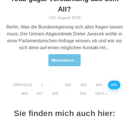
All?
19. August 2018
Berlin. Was die Bundesregierung sich alles fragen lassen
muss: Der Grünen-Abgeordnete Dieter Janecek wollte in
einer Parlamentarischen Anfrage wissen, ob und wie sie
sich denn auf einen möglichen Kontakt mit…
Weiterlesen ..
PREVIOUS
1
…
802
803
804
805
806
807
808
…
859
NEXT
Sie finden mich auch hier: