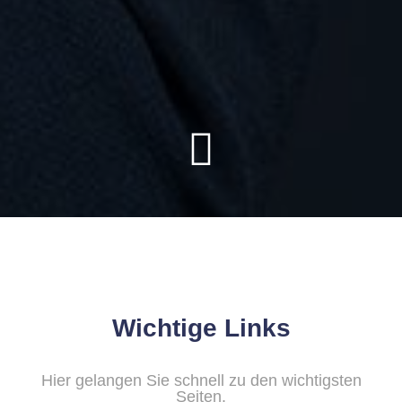
Wichtige Links
Hier gelangen Sie schnell zu den wichtigsten
Seiten.