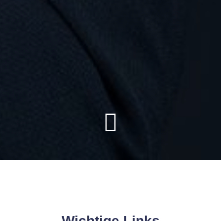
Wichtige Links