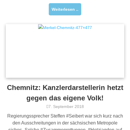
Weiterlesen ..
Chemnitz: Kanzlerdarstellerin hetzt
gegen das eigene Volk!
7. September 2018
Regierungssprecher Steffen #Seibert war sich kurz nach
den Ausschreitungen in der sächsischen Metropole
sicher: „Solche #Zusammenrottungen, #Hetzjagden auf