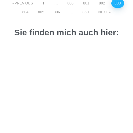
PREVIOUS
1
…
800
801
802
803
804
805
806
…
860
NEXT
Sie finden mich auch hier: