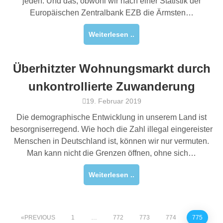
jeden. Und das, obwohl wir nach einer Statistik der
Europäischen Zentralbank EZB die Ärmsten…
Weiterlesen ..
Überhitzter Wohnungsmarkt durch
unkontrollierte Zuwanderung
19. Februar 2019
Die demographische Entwicklung in unserem Land ist
besorgniserregend. Wie hoch die Zahl illegal eingereister
Menschen in Deutschland ist, können wir nur vermuten.
Man kann nicht die Grenzen öffnen, ohne sich…
Weiterlesen ..
PREVIOUS
1
…
772
773
774
775