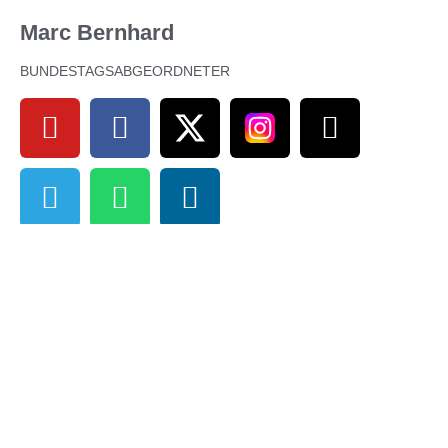
Marc Bernhard
BUNDESTAGSABGEORDNETER
IMPRESSUM
DATENSCHUTZERKLÄRUNG
AFD-MITGLIED WERDEN
© 2022 Marc Bernhard. Alle Rechte vorbehalten.