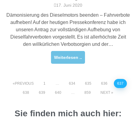
17. Juni 2020
Dämonisierung des Dieselmotors beenden – Fahrverbote
aufheben! Auf der heutigen Pressekonferenz habe ich
unseren Antrag zur vollständigen Aufhebung von
Dieselfahrverboten vorgestellt. Es ist allerhöchste Zeit
den willkürlichen Verbotsorgien und der…
Weiterlesen ..
PREVIOUS
1
…
634
635
636
637
638
639
640
…
859
NEXT
Sie finden mich auch hier: