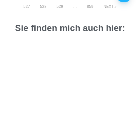
527
528
529
…
859
NEXT
Sie finden mich auch hier: