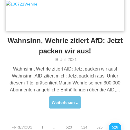
Wahnsinn, Wehrle zitiert AfD: Jetzt
packen wir aus!
9. Juli 2021
Wahnsinn, Wehrle zitiert AfD: Jetzt packen wir aus!
Wahnsinn, AfD zitiert mich: Jetzt pack ich aus! Unter
diesem Titel präsentiert Martin Wehrle seinen 300.000
Abonnenten angebliche Enthüllungen über die AfD,…
Weiterlesen ..
PREVIOUS
1
…
523
524
525
526