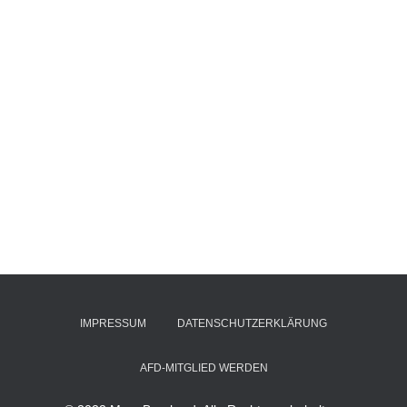
IMPRESSUM
DATENSCHUTZERKLÄRUNG
AFD-MITGLIED WERDEN