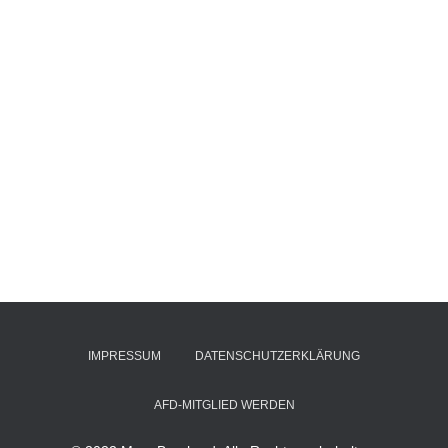
IMPRESSUM
DATENSCHUTZERKLÄRUNG
AFD-MITGLIED WERDEN