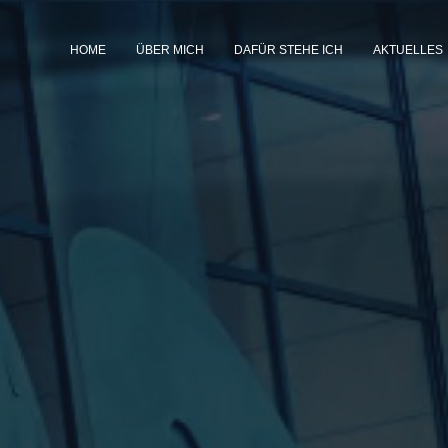
HOME
ÜBER MICH
DAFÜR STEHE ICH
AKTUELLES