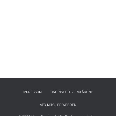
IMPRESSUM
DATENSCHUTZERKLÄRUNG
AFD-MITGLIED WERDEN