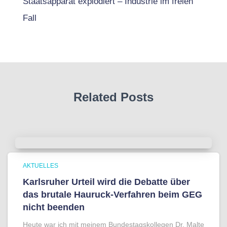
Staatsapparat explodiert – Industrie im freien
Fall
Related Posts
AKTUELLES
Karlsruher Urteil wird die Debatte über
das brutale Hauruck-Verfahren beim GEG
nicht beenden
Heute war ich mit meinem Bundestagskollegen Dr. Malte