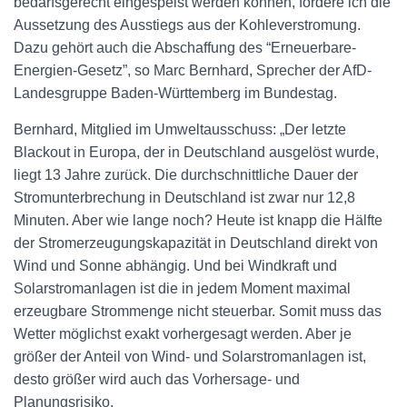
bedarfsgerecht eingespeist werden können, fordere ich die
Aussetzung des Ausstiegs aus der Kohleverstromung.
Dazu gehört auch die Abschaffung des “Erneuerbare-
Energien-Gesetz”, so Marc Bernhard, Sprecher der AfD-
Landesgruppe Baden-Württemberg im Bundestag.
Bernhard, Mitglied im Umweltausschuss: „Der letzte
Blackout in Europa, der in Deutschland ausgelöst wurde,
liegt 13 Jahre zurück. Die durchschnittliche Dauer der
Stromunterbrechung in Deutschland ist zwar nur 12,8
Minuten. Aber wie lange noch? Heute ist knapp die Hälfte
der Stromerzeugungskapazität in Deutschland direkt von
Wind und Sonne abhängig. Und bei Windkraft und
Solarstromanlagen ist die in jedem Moment maximal
erzeugbare Strommenge nicht steuerbar. Somit muss das
Wetter möglichst exakt vorhergesagt werden. Aber je
größer der Anteil von Wind- und Solarstromanlagen ist,
desto größer wird auch das Vorhersage- und
Planungsrisiko.