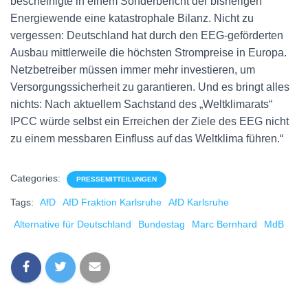
bescheinigte in einem Sonderbericht der bisherigen
Energiewende eine katastrophale Bilanz. Nicht zu
vergessen: Deutschland hat durch den EEG-geförderten
Ausbau mittlerweile die höchsten Strompreise in Europa.
Netzbetreiber müssen immer mehr investieren, um
Versorgungssicherheit zu garantieren. Und es bringt alles
nichts: Nach aktuellem Sachstand des „Weltklimarats“
IPCC würde selbst ein Erreichen der Ziele des EEG nicht
zu einem messbaren Einfluss auf das Weltklima führen.“
Categories:
PRESSEMITTEILUNGEN
Tags:
AfD
AfD Fraktion Karlsruhe
AfD Karlsruhe
Alternative für Deutschland
Bundestag
Marc Bernhard
MdB