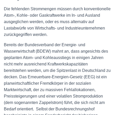
Die fehlenden Strommengen müssen durch konventionelle
Atom-, Kohle- oder Gaskraftwerke im In- und Ausland
ausgeglichen werden, oder es muss alternativ auf
Lastabwürfe von Wirtschafts- und Industrieunternehmen
zurückgegriffen werden.
Bereits der Bundesverband der Energie- und
Wasserwirtschaft (BDEW) mahnt an, dass angesichts des
geplanten Atom- und Kohleausstiegs in einigen Jahren
nicht mehr ausreichend Kraftwerkskapazitäten
bereitstehen werden, um die Spitzenlast in Deutschland zu
decken. Das Erneuerbare-Energien-Gesetz (EEG) ist ein
planwirtschaftlicher Fremdkörper in der sozialen
Marktwirtschaft, der zu massiven Fehlallokationen,
Preissteigerungen und einer volatilen Stromproduktion
(dem sogenannten Zappelstrom) führt, die sich nicht am
Bedarf orientiert. Selbst der Bundesrechnungshof