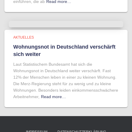
einführen, die ab
Read more…
AKTUELLES
Wohnungsnot in Deutschland verschärft
sich weiter
Laut Statistischem Bundesamt hat sich die
Wohnungsnot in Deutschland weiter verschärft. Fast
12% der Menschen leben in einer zu kleinen Wohnung.
Die Merz-Regierung steht für zu wenig und zu kleine
Wohnungen. Besonders leiden einkommensschwächere
Arbeitnehmer,
Read more…