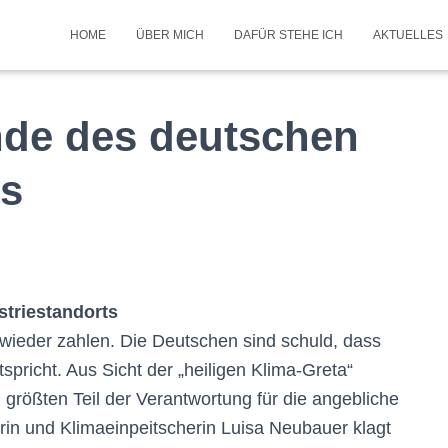
HOME
ÜBER MICH
DAFÜR STEHE ICH
AKTUELLES
Ende des deutschen
ts
striestandorts
l wieder zahlen. Die Deutschen sind schuld, dass
richt. Aus Sicht der „heiligen Klima-Greta“
 größten Teil der Verantwortung für die angebliche
erin und Klimaeinpeitscherin Luisa Neubauer klagt