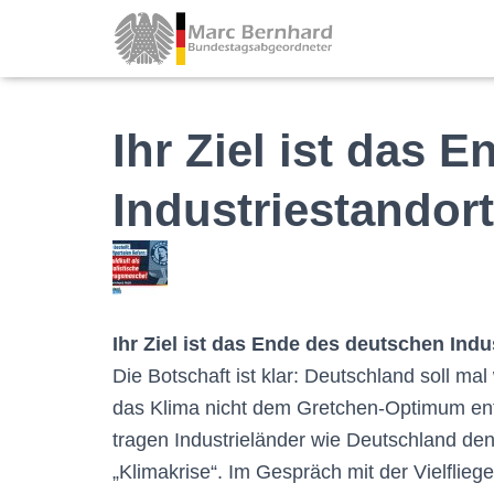
Ihr Ziel ist das 
Industriestandor
Ihr Ziel ist das Ende des deutschen Indu
Die Botschaft ist klar: Deutschland soll ma
das Klima nicht dem Gretchen-Optimum entsp
tragen Industrieländer wie Deutschland den
„Klimakrise“. Im Gespräch mit der Vielflieg