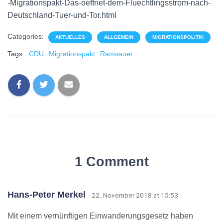
-Migrationspakt-Das-oeffnet-dem-Fluechtlingsstrom-nach-
Deutschland-Tuer-und-Tor.html
Categories:
AKTUELLES
ALLGEMEIN
MIGRATIONSPOLITIK
Tags:
CDU
Migrationspakt
Ramsauer
1 Comment
Hans-Peter Merkel
· 22. November 2018 at 15:53
Mit einem vernünftigen Einwanderungsgesetz haben