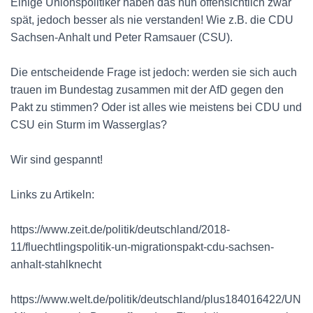
Einige Unionspolitiker haben das nun offensichtlich zwar
spät, jedoch besser als nie verstanden! Wie z.B. die CDU
Sachsen-Anhalt und Peter Ramsauer (CSU).
Die entscheidende Frage ist jedoch: werden sie sich auch
trauen im Bundestag zusammen mit der AfD gegen den
Pakt zu stimmen? Oder ist alles wie meistens bei CDU und
CSU ein Sturm im Wasserglas?
Wir sind gespannt!
Links zu Artikeln:
https://www.zeit.de/politik/deutschland/2018-
11/fluechtlingspolitik-un-migrationspakt-cdu-sachsen-
anhalt-stahlknecht
https://www.welt.de/politik/deutschland/plus184016422/UN