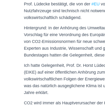
Prof. Lüdecke bestätigt, die von der
#
EU
vo
Nutzfahrzeuge sind technisch nicht notwend
volkswirtschaftlich schädigend.
Hintergrund: In der Anhörung des Umwelt
Vorschlag für eine Verordnung des Europä
von CO2-Emissionsnormen für neue schwe
Experten aus Industrie, Wissenschaft und
Bundestages hatten die Gelegenheit, diese
Ich hatte Gelegenheit, Prof. Dr. Horst Lüd
(EIKE) auf einer öffentlichen Anhörung z
volkswirtschaftlichen Folgen der Energiewe
was das natürlich ausgeglichene Klima ist 
Jahre erklärt.
CO2 wird immer als Hauptverursacher der 