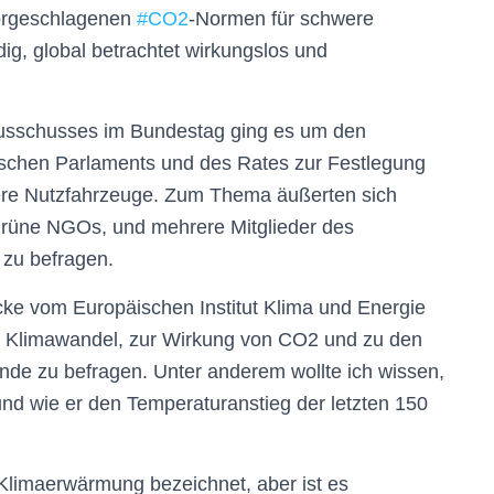
rgeschlagenen
#
CO2
-Normen für schwere
ig, global betrachtet wirkungslos und
ausschusses im Bundestag ging es um den
ischen Parlaments und des Rates zur Festlegung
re Nutzfahrzeuge. Zum Thema äußerten sich
 grüne NGOs, und mehrere Mitglieder des
 zu befragen.
ecke vom Europäischen Institut Klima und Energie
um Klimawandel, zur Wirkung von CO2 und zu den
nde zu befragen. Unter anderem wollte ich wissen,
und wie er den Temperaturanstieg der letzten 150
Klimaerwärmung bezeichnet, aber ist es