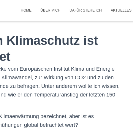
HOME
ÜBER MICH
DAFÜR STEHE ICH
AKTUELLES
 Klimaschutz ist
det
ecke vom Europäischen Institut Klima und Energie
um Klimawandel, zur Wirkung von CO2 und zu den
nde zu befragen. Unter anderem wollte ich wissen,
und wie er den Temperaturanstieg der letzten 150
limaerwärmung bezeichnet, aber ist es
mühungen global betrachtet wert?