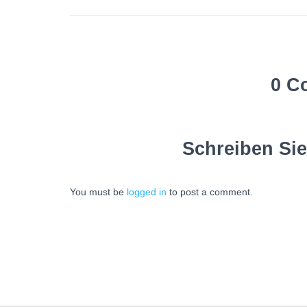
0 C
Schreiben Si
You must be
logged in
to post a comment.