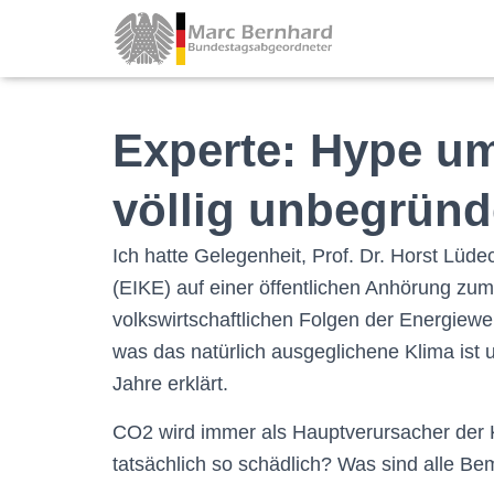
Experte: Hype um
völlig unbegrün
Ich hatte Gelegenheit, Prof. Dr. Horst Lüd
(EIKE) auf einer öffentlichen Anhörung z
volkswirtschaftlichen Folgen der Energiewe
was das natürlich ausgeglichene Klima ist 
Jahre erklärt.
CO2 wird immer als Hauptverursacher der
K
tatsächlich so schädlich? Was sind alle Be