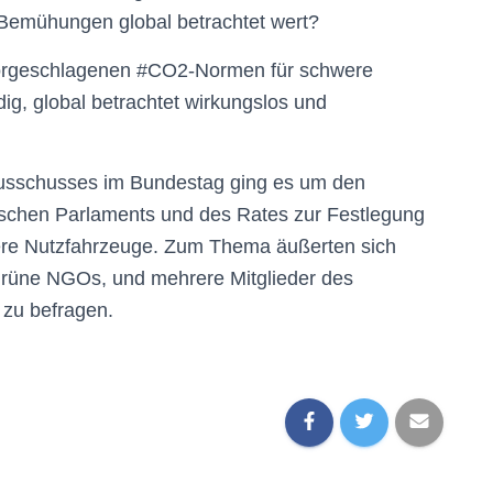
 Bemühungen global betrachtet wert?
 vorgeschlagenen #CO2-Normen für schwere
ig, global betrachtet wirkungslos und
ausschusses im Bundestag ging es um den
ischen Parlaments und des Rates zur Festlegung
re Nutzfahrzeuge. Zum Thema äußerten sich
 grüne NGOs, und mehrere Mitglieder des
 zu befragen.