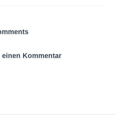
omments
e einen Kommentar