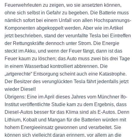
Feuerwehrleuten zu zeigen, wo sie ansetzten können,
ohne sich selbst in Gefahr zu begeben. Die Batterie muss
nämlich sofort bei einem Unfall von allen Hochspannungs-
Komponenten abgekoppelt werden. Aber wie im Artikel
jetzt beschrieben, stand der verunfallte Tesla bei Eintreffen
der Rettungskräfte dennoch unter Strom. Die Energie
steckt im Akku, und wenn der Feuer fängt, dann ist das
Feuer kaum zu löschen; das Auto muss zwei bis drei Tage
in einem Wasserbad kontrolliert abbrennen. Die
„artgerechte“ Entsorgung scheint auch eine Katastrophe.
Der Besitzer des verunglückten Tesla fährt jedenfalls jetzt
wieder Diesel!
Übrigens: Eine im April dieses Jahres vom Münchner Ifo-
Institut veröffentlichte Studie kam zu dem Ergebnis, dass
Diesel-Autos besser für das Klima sind als E-Autos. Denn
Lithium, Kobalt und Mangan für die Batterien würden mit
hohem Energieeinsatz gewonnen und verarbeitet. Sie
können sich vielleicht daran erinnern, vor allem an die