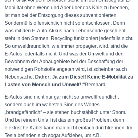
Mobilität ohne Wenn und Aber über das Knie zu brechen,
ist man bei der Entsorgung dieses subventionierten
Sondermülls offensichtlich nicht so entschlossen. Denn
was mit den E-Auto-Akkus nach Lebensende geschieht,
steht in den Sternen. Recycling funktioniert jedenfalls nicht.
So umweltfreundlich, wie immer propagiert wird, sind die
E-Autos jedenfalls nicht. Und was der Umwelt und den
Bewohnern der Abbaugebiete bei der Beschaffung der
notwendigen Rohstoffe angetan wird, ist scheinbar auch
Nebensache.
Daher: Ja zum Diesel! Keine E-Mobilität zu
Lasten von Mensch und Umwelt!
#Bernhard
E-Autos sind nicht nur gar nicht so umweltfreundlich,
sondern auch im wahrsten Sinn des Wortes
„brandgefährlich“ – sie stehen buchstäblich unter Strom.
Und bei einem Unfall ist das ein großes Problem, denn
elektrische Kabel kann man nicht einfach durchtrennen. Im
Tesla befinden sich sogar Aufkleber, um z.B.