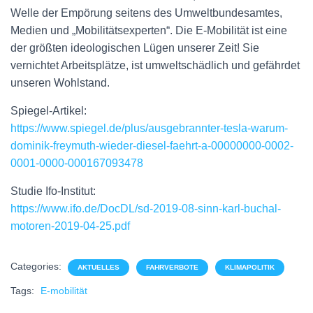
Welle der Empörung seitens des Umweltbundesamtes,
Medien und „Mobilitätsexperten“. Die E-Mobilität ist eine
der größten ideologischen Lügen unserer Zeit! Sie
vernichtet Arbeitsplätze, ist umweltschädlich und gefährdet
unseren Wohlstand.
Spiegel-Artikel:
https://www.spiegel.de/plus/ausgebrannter-tesla-warum-
dominik-freymuth-wieder-diesel-faehrt-a-00000000-0002-
0001-0000-000167093478
Studie Ifo-Institut:
https://www.ifo.de/DocDL/sd-2019-08-sinn-karl-buchal-
motoren-2019-04-25.pdf
Categories:
AKTUELLES
FAHRVERBOTE
KLIMAPOLITIK
Tags:
E-mobilität