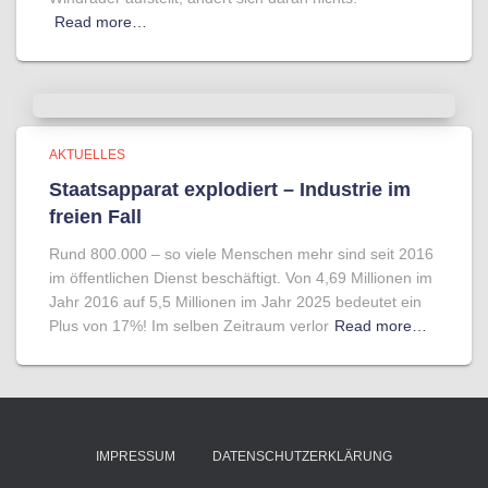
Read more…
AKTUELLES
Staatsapparat explodiert – Industrie im
freien Fall
Rund 800.000 – so viele Menschen mehr sind seit 2016
im öffentlichen Dienst beschäftigt. Von 4,69 Millionen im
Jahr 2016 auf 5,5 Millionen im Jahr 2025 bedeutet ein
Plus von 17%! Im selben Zeitraum verlor
Read more…
IMPRESSUM
DATENSCHUTZERKLÄRUNG