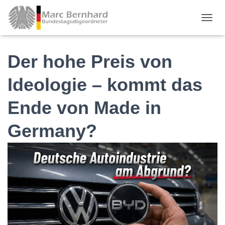
TOGGL
Der hohe Preis von
Ideologie – kommt das
Ende von Made in
Germany?