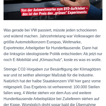
Was gerade bei VW passiert, müsste jeden schockieren
und wütend machen. Jahrzehntelang war Volkswagen der
größte Automobilkonzern Europas, Weltmarke,
Exportmotor, Arbeitgeber für Hunderttausende. Dann hat
die linksgrün ideologisierte Politik entschieden: Ab jetzt nur
noch E-Mobilität und „Klimaschutz“, koste es was es wolle.
Strenge CO2-Vorgaben zur Besänftigung der Klimagötzen
war und ist seither alleiniger Maßstab für die Industrie.
Natürlich hat der halbe Staatskonzern VW hier ganz vorne
mitgespielt. Das Ergebnis ist verheerend: 100.000 Stellen
fallen weg, 4 Werke stehen vor dem Aus und weitere
Hunderttausende Arbeitsplätze bei Zulieferern stehen auf
der Kippe. Womöglich droht sogar bald die Übernahme