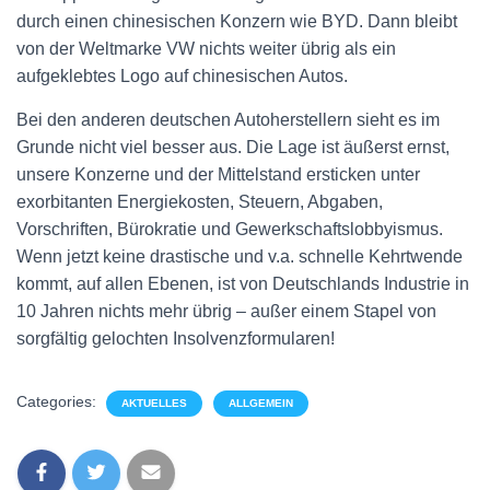
durch einen chinesischen Konzern wie BYD. Dann bleibt
von der Weltmarke VW nichts weiter übrig als ein
aufgeklebtes Logo auf chinesischen Autos.
Bei den anderen deutschen Autoherstellern sieht es im
Grunde nicht viel besser aus. Die Lage ist äußerst ernst,
unsere Konzerne und der Mittelstand ersticken unter
exorbitanten Energiekosten, Steuern, Abgaben,
Vorschriften, Bürokratie und Gewerkschaftslobbyismus.
Wenn jetzt keine drastische und v.a. schnelle Kehrtwende
kommt, auf allen Ebenen, ist von Deutschlands Industrie in
10 Jahren nichts mehr übrig – außer einem Stapel von
sorgfältig gelochten Insolvenzformularen!
Categories:
AKTUELLES
ALLGEMEIN