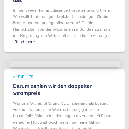
das
Immer wieder kommt dieselbe Frage seitens Kritikern:
Wie wollt ihr denn irgendwelche Entlastungen für die
Bürger überhaupt gegenfinanzieren? Da die
Herrschaften von den Altparteien im Bundestag und in
der Regierung von Wirtschaft schlicht keine Ahnung
Read more…
AKTUELLES
Darum zahlen wir den doppelten
Strompreis
Was uns Grüne, SPD und CDU jahrelang als Lösung
verkauft haben, ist in Wahrheit eine gigantische
Kostenfalle. Windindustrieanlagen erzeugen bei Flaute
genau null Kilowatt. Auch wenn man eine Million
Windräder aufstellt, ändert sich daran nichts.