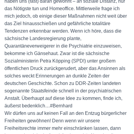
haben uns (fast) daran gewöhnt – an soziale Distanz, nur
das Nötigste tun und Homeoffice. Mittlerweile frage ich
mich jedoch, ob einige dieser Maßnahmen nicht weit über
das Ziel hinausschießen und gefährliche totalitäre
Tendenzen erkennbar werden. Wenn ich höre, dass die
sächsische Landesregierung plante,
Quarantäneverweigerer in die Psychiatrie einzuweisen,
bekomme ich Gänsehaut. Zwar ist die sächsische
Sozialministerin Petra Köpping (SPD!) unter großem
öffentlichen Druck zurückgerudert, aber das Ansinnen als
solches weckt Erinnerungen an dunkle Zeiten der
deutschen Geschichte. Schon zu DDR-Zeiten landeten
sogenannte Staatsfeinde schnell in der psychiatrischen
Anstalt. Überhaupt auf diese Idee zu kommen, finde ich,
äußerst bedenklich…#Bernhard
Wir dürfen uns auf keinen Fall an den Entzug bürgerlicher
Freiheiten gewöhnen! Denn wenn wir unsere
Freiheitsrechte immer mehr einschränken lassen, dann