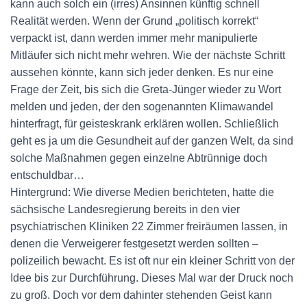
kann auch solch ein (irres) Ansinnen künftig schnell
Realität werden. Wenn der Grund „politisch korrekt“
verpackt ist, dann werden immer mehr manipulierte
Mitläufer sich nicht mehr wehren. Wie der nächste Schritt
aussehen könnte, kann sich jeder denken. Es nur eine
Frage der Zeit, bis sich die Greta-Jünger wieder zu Wort
melden und jeden, der den sogenannten Klimawandel
hinterfragt, für geisteskrank erklären wollen. Schließlich
geht es ja um die Gesundheit auf der ganzen Welt, da sind
solche Maßnahmen gegen einzelne Abtrünnige doch
entschuldbar…
Hintergrund: Wie diverse Medien berichteten, hatte die
sächsische Landesregierung bereits in den vier
psychiatrischen Kliniken 22 Zimmer freiräumen lassen, in
denen die Verweigerer festgesetzt werden sollten –
polizeilich bewacht. Es ist oft nur ein kleiner Schritt von der
Idee bis zur Durchführung. Dieses Mal war der Druck noch
zu groß. Doch vor dem dahinter stehenden Geist kann