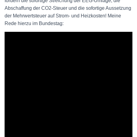
fordern die sofortige Streichung der EEG-Umlage, die
Abschaffung der CO2-Steuer und die sofortige Aussetzung
der Mehrwertsteuer auf Strom- und Heizkosten! Meine
Rede hierzu im Bundestag: