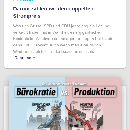
Darum zahlen wir den doppelten
Strompreis
Was uns Grüne, SPD und CDU jahrelang als Lösung
verkauft haben, ist in Wahrheit eine gigantische
Kostenfalle. Windindustrieanlagen erzeugen bei Flaute
genau null Kilowatt. Auch wenn man eine Million
Windräder aufstellt, ändert sich daran nichts.
Read more…