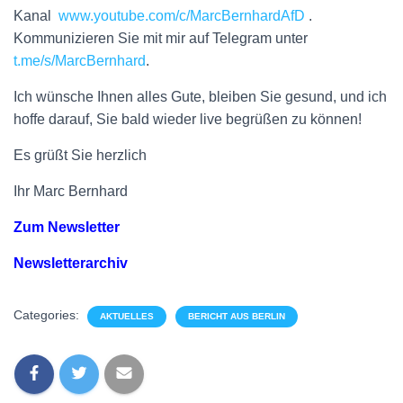
Kanal
www.youtube.com/c/MarcBernhardAfD
.
Kommunizieren Sie mit mir auf Telegram unter
t.me/s/MarcBernhard
.
Ich wünsche Ihnen alles Gute, bleiben Sie gesund, und ich
hoffe darauf, Sie bald wieder live begrüßen zu können!
Es grüßt Sie herzlich
Ihr Marc Bernhard
Zum Newsletter
Newsletterarchiv
Categories:
AKTUELLES
BERICHT AUS BERLIN