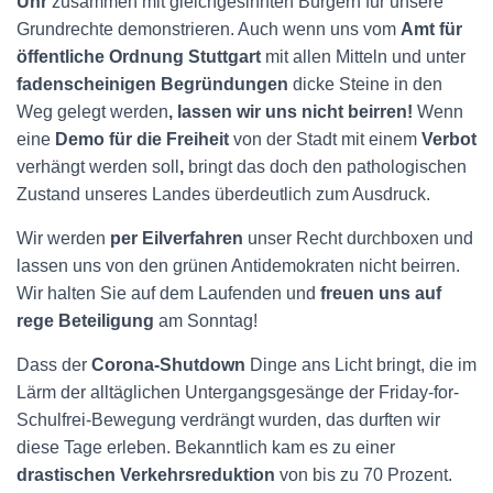
Uhr
zusammen mit gleichgesinnten Bürgern für unsere
Grundrechte demonstrieren. Auch wenn uns vom
Amt für
öffentliche Ordnung Stuttgart
mit allen Mitteln und unter
fadenscheinigen Begründungen
dicke Steine in den
Weg gelegt werden
, lassen wir uns nicht beirren!
Wenn
eine
Demo für die Freiheit
von der Stadt mit einem
Verbot
verhängt werden soll
,
bringt das doch den pathologischen
Zustand unseres Landes überdeutlich zum Ausdruck.
Wir werden
per Eilverfahren
unser Recht durchboxen und
lassen uns von den grünen Antidemokraten nicht beirren.
Wir halten Sie auf dem Laufenden und
freuen uns auf
rege Beteiligung
am Sonntag!
Dass der
Corona-Shutdown
Dinge ans Licht bringt, die im
Lärm der alltäglichen Untergangsgesänge der Friday-for-
Schulfrei-Bewegung verdrängt wurden, das durften wir
diese Tage erleben. Bekanntlich kam es zu einer
drastischen Verkehrsreduktion
von bis zu 70 Prozent.