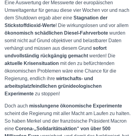
Eine Auswertung der Messwerte der europäischen
Umweltagentur für genau diese vier Wochen vor und nach
dem Shutdown ergab aber eine
Stagnation der
Stickstoffdioxid-Werte
! Die wirkungslosen und vor allem
ökonomisch schädlichen Diesel-Fahrverbote
wurden
somit nicht auf Grund objektiver und belastbarer Daten
verhängt und müssen aus diesem Grund
sofort
und
vollständig rückgängig gemacht
werden! Die
aktuelle Krisensituation
mit den zu befürchtenden
ökonomischen Problemen wäre eine Chance für die
Regierung, endlich ihre
wirtschafts- und
arbeitsplatzfeindlichen grünideologischen
Experimente
zu stoppen!
Doch auch
misslungene ökonomische Experimente
scheint die Regierung mit aller Macht am Laufen zu halten.
So haben Merkel und der französische Präsident Macron
eine
Corona-„Solidaritätsaktion“ von über 500