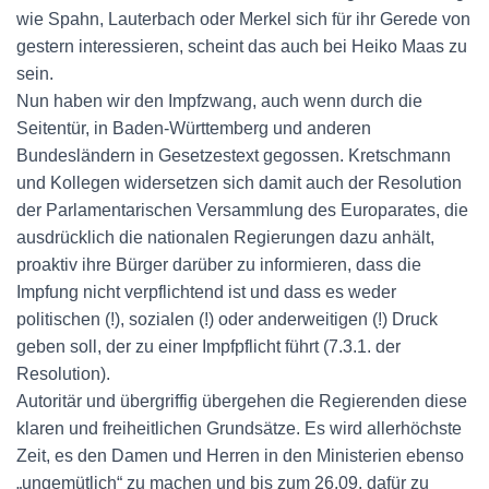
wie Spahn, Lauterbach oder Merkel sich für ihr Gerede von
gestern interessieren, scheint das auch bei Heiko Maas zu
sein.
Nun haben wir den Impfzwang, auch wenn durch die
Seitentür, in Baden-Württemberg und anderen
Bundesländern in Gesetzestext gegossen. Kretschmann
und Kollegen widersetzen sich damit auch der Resolution
der Parlamentarischen Versammlung des Europarates, die
ausdrücklich die nationalen Regierungen dazu anhält,
proaktiv ihre Bürger darüber zu informieren, dass die
Impfung nicht verpflichtend ist und dass es weder
politischen (!), sozialen (!) oder anderweitigen (!) Druck
geben soll, der zu einer Impfpflicht führt (7.3.1. der
Resolution).
Autoritär und übergriffig übergehen die Regierenden diese
klaren und freiheitlichen Grundsätze. Es wird allerhöchste
Zeit, es den Damen und Herren in den Ministerien ebenso
„ungemütlich“ zu machen und bis zum 26.09. dafür zu