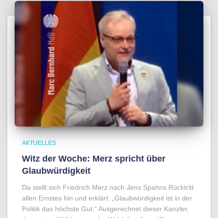
AKTUELLES
Witz der Woche: Merz spricht über
Glaubwürdigkeit
Da stellt sich Friedrich Merz nach Jens Spahns Rücktritt
allen Ernstes hin und erklärt: „Glaubwürdigkeit ist in der
Politik das höchste Gut.“ Ausgerechnet dieser Kanzler,