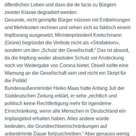
öffentlichen Leben und dass die de facto zu Bürgern
zweiter Klasse degradiert werden.
Gesunde, nicht geimpfte Bürger müssen mit Entbehrungen
und Mehrkosten rechnen und sehen sich so faktisch einem
Impfzwang ausgesetzt. Ministerpräsident Kretschmann
(Grüne) begründet die Verbote nicht als «Strafaktion»,
sondern um den „Schutz der Gesellschaft.“ Das ist absurd,
da die Impfung weder absoluten Schutz vor Ansteckung
noch vor Weitergabe von Corona bietet. Orwell sollte eine
Warnung an die Gesellschaft sein und nicht ein Skript für
die Politik!
Bundesaußenminister Heiko Maas hatte Anfang Juli der
Süddeutschen Zeitung erklärt, er sehe „rechtlich und
politisch keine Rechtfertigung mehr für irgendeine
Einschränkung, wenn alle Menschen in Deutschland ein
Impfangebot erhalten haben. Alles andere würde
bedeuten, die Grundrechtseinschränkungen auf
unbestimmte Dauer fortzuschreiben.“ Aber genauso wenig