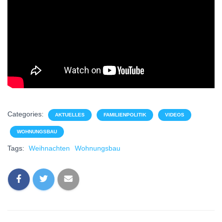
Categories:
AKTUELLES
FAMILIENPOLITIK
VIDEOS
WOHNUNGSBAU
Tags:
Weihnachten
Wohnungsbau