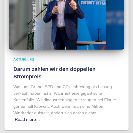
AKTUELLES
Darum zahlen wir den doppelten
Strompreis
Was uns Grüne, SPD und CDU jahrelang als Lösung
verkauft haben, ist in Wahrheit eine gigantische
Kostenfalle. Windindustrieanlagen erzeugen bei Flaute
genau null Kilowatt. Auch wenn man eine Million
Windräder aufstellt, ändert sich daran nichts.
Read more…