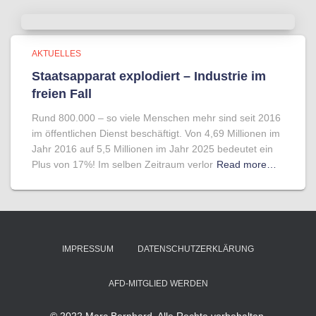
AKTUELLES
Staatsapparat explodiert – Industrie im
freien Fall
Rund 800.000 – so viele Menschen mehr sind seit 2016
im öffentlichen Dienst beschäftigt. Von 4,69 Millionen im
Jahr 2016 auf 5,5 Millionen im Jahr 2025 bedeutet ein
Plus von 17%! Im selben Zeitraum verlor
Read more…
IMPRESSUM
DATENSCHUTZERKLÄRUNG
AFD-MITGLIED WERDEN