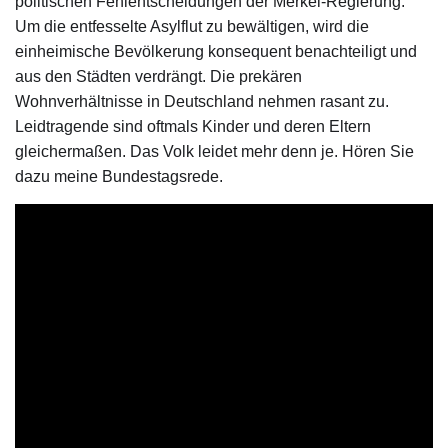
politischen Fehlentscheidungen der Merkel-Regierung.
Um die entfesselte Asylflut zu bewältigen, wird die
einheimische Bevölkerung konsequent benachteiligt und
aus den Städten verdrängt. Die prekären
Wohnverhältnisse in Deutschland nehmen rasant zu.
Leidtragende sind oftmals Kinder und deren Eltern
gleichermaßen. Das Volk leidet mehr denn je. Hören Sie
dazu meine Bundestagsrede.