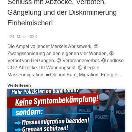
Schluss mit Abzocke, Verboten,
Gängelung und der Diskriminierung
Einheimischer!
24. März 2023
Die Ampel vollendet Merkels Abrisswerk. 🤬
Zwangssanierung an den eigenen vier Wänden, 😨
Verbot von Heizungen. 😡 Verbrennerverbot. 🤑 endlose
CO2-Abzocke. 😵‍💫 Wohnungsnot. 😣 illegale
Massenmigration. ➡️Ob nun Euro, Migration, Energie,…
Weiterlesen