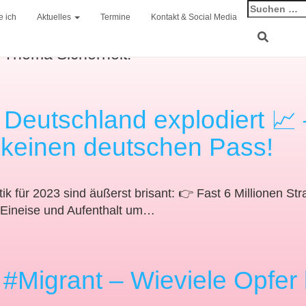
e ich
Aktuelles
Termine
Kontakt & Social Media
m Thema Sicherheit.
n Deutschland explodiert 📈 
 keinen deutschen Pass!
stik für 2023 sind äußerst brisant: 👉 Fast 6 Millionen S
 Eineise und Aufenthalt um…
Migrant – Wieviele Opfer 