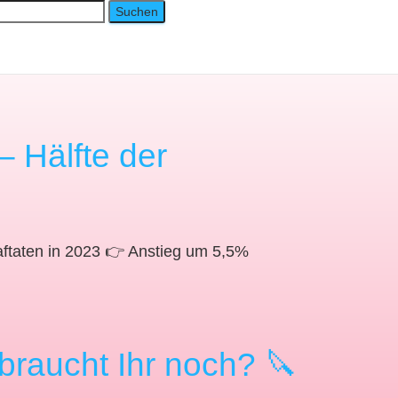
– Hälfte der
traftaten in 2023 👉 Anstieg um 5,5%
braucht Ihr noch? 🔪