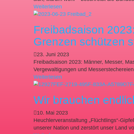
Weiterlesen
Freibadsaison 2023
Grenzen schützen st
23. Juni 2023
Freibadsaison 2023: Männer, Messer, Mass
Vergewaltigungen und Messerstechereien s
Weiterlesen
Wir brauchen endlic
10. Mai 2023
Heuchlerveranstaltung „Flüchtlings“-Gipfe
unserer Nation und zerstört unser Land vo