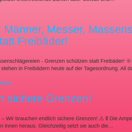
: Männer, Messer, Massens
att Freibäder!
enschlägereien - Grenzen schützen statt Freibäder! 🌞 
tehen in Freibädern heute auf der Tagesordnung. All d
h sichere Grenzen!
l – Wir brauchen endlich sichere Grenzen! ⚠️ 🚦 Die Amp
n innen heraus. Gleichzeitig setzt sie auch die…