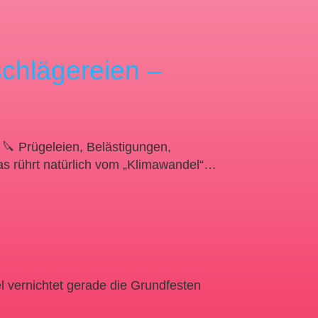
chlägereien –
🔪 Prügeleien, Belästigungen,
as rührt natürlich vom „Klimawandel“…
el vernichtet gerade die Grundfesten