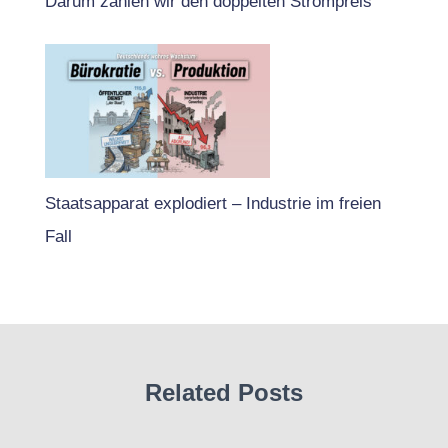
Darum zahlen wir den doppelten Strompreis
Staatsapparat explodiert – Industrie im freien
Fall
Related Posts