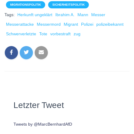
MIGRATIONSPOLITIK
SICHERHEITSPOLITIK
Tags:
Herkunft ungeklärt
Ibrahim A.
Mann
Messer
Messerattacke
Messermord
Migrant
Polizei
polizeibekannt
Schwerverletzte
Tote
vorbestraft
zug
Letzter Tweet
Tweets by @MarcBernhardAfD