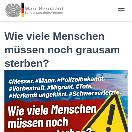
TOGGL
Wie viele Menschen
müssen noch grausam
sterben?