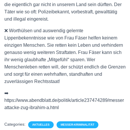
die eigentlich gar nicht in unserem Land sein dürften. Der
Täter wie so oft: Polizeibekannt, vorbestraft, gewalttätig
und illegal eingereist.
❌ Worthülsen und auswendig gelernte
Lippenbekenntnisse wie von Frau Fäser helfen keinem
einzigen Menschen. Sie retten kein Leben und verhindern
genauso wenig weiteren Straftaten. Frau Fäser kann sich
ihr wenig glaubhafte „Mitgefühl“ sparen. Wer
Menschenleben retten will, der schützt endlich die Grenzen
und sorgt für einen wehrhaften, standhaften und
zuverlässigen Rechtsstaat!
➡️
https://www.abendblatt.de/politik/article237474289/messer
attacke-zug-ibrahim-a.html
Categories:
AKTUELLES
MESSER-KRIMINALITÄT