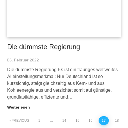
Die dümmste Regierung
6. Februar 2022
Die dümmste Regierung Es ist ein trauriges weltweites
Alleinstellungsmerkmal: Nur Deutschland ist so
kurzsichtig, steigt gleichzeitig aus Kern- und aus
Kohleenergie aus und verzichtet somit auf günstige,
grundlastfähige, effiziente und…
Weiterlesen
PREVIOUS
1
…
14
15
16
17
18