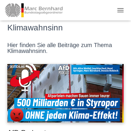
TOGGL
Klimawahnsinn
Hier finden Sie alle Beiträge zum Thema
Klimawahnsinn.