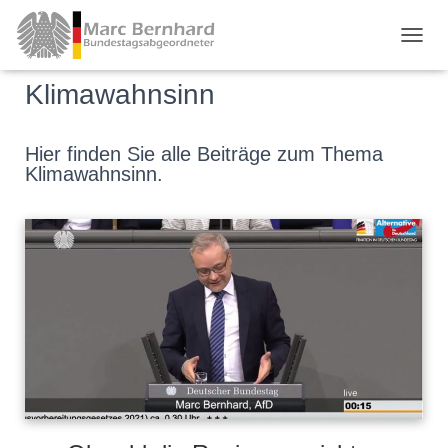
TOGGL
Klimawahnsinn
Hier finden Sie alle Beiträge zum Thema
Klimawahnsinn.