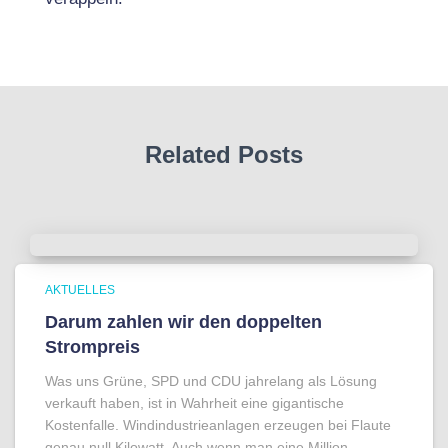
Related Posts
AKTUELLES
Darum zahlen wir den doppelten
Strompreis
Was uns Grüne, SPD und CDU jahrelang als Lösung
verkauft haben, ist in Wahrheit eine gigantische
Kostenfalle. Windindustrieanlagen erzeugen bei Flaute
genau null Kilowatt. Auch wenn man eine Million