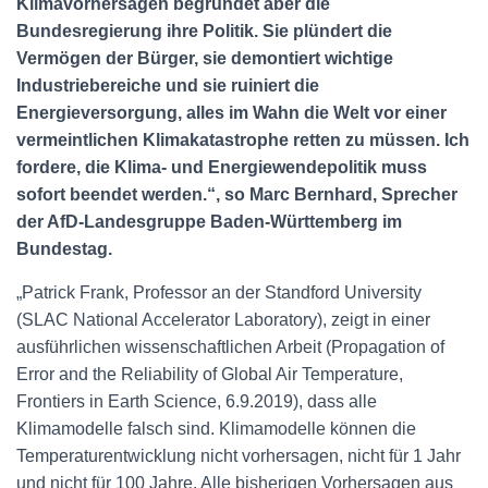
Klimavorhersagen begründet aber die
Bundesregierung ihre Politik. Sie plündert die
Vermögen der Bürger, sie demontiert wichtige
Industriebereiche und sie ruiniert die
Energieversorgung, alles im Wahn die Welt vor einer
vermeintlichen Klimakatastrophe retten zu müssen. Ich
fordere, die Klima- und Energiewendepolitik muss
sofort beendet werden.“, so Marc Bernhard, Sprecher
der AfD-Landesgruppe Baden-Württemberg im
Bundestag.
„Patrick Frank, Professor an der Standford University
(SLAC National Accelerator Laboratory), zeigt in einer
ausführlichen wissenschaftlichen Arbeit (Propagation of
Error and the Reliability of Global Air Temperature,
Frontiers in Earth Science, 6.9.2019), dass alle
Klimamodelle falsch sind. Klimamodelle können die
Temperaturentwicklung nicht vorhersagen, nicht für 1 Jahr
und nicht für 100 Jahre. Alle bisherigen Vorhersagen aus