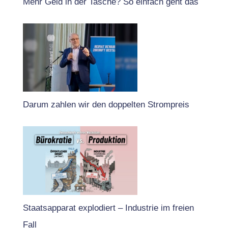
Mehr Geld in der Tasche? So einfach geht das
Darum zahlen wir den doppelten Strompreis
Staatsapparat explodiert – Industrie im freien
Fall