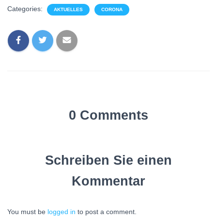
Categories:
AKTUELLES
CORONA
0 Comments
Schreiben Sie einen
Kommentar
You must be
logged in
to post a comment.