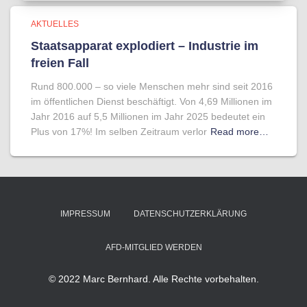
AKTUELLES
Staatsapparat explodiert – Industrie im
freien Fall
Rund 800.000 – so viele Menschen mehr sind seit 2016
im öffentlichen Dienst beschäftigt. Von 4,69 Millionen im
Jahr 2016 auf 5,5 Millionen im Jahr 2025 bedeutet ein
Plus von 17%! Im selben Zeitraum verlor
Read more…
IMPRESSUM
DATENSCHUTZERKLÄRUNG
AFD-MITGLIED WERDEN
© 2022 Marc Bernhard. Alle Rechte vorbehalten.