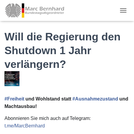
TOGGL
Will die Regierung den
Shutdown 1 Jahr
verlängern?
#
Freiheit
und Wohlstand statt
#
Ausnahmezustand
und
Machtausbau!
Abonnieren Sie mich auch auf Telegram:
t.me/MarcBernhard