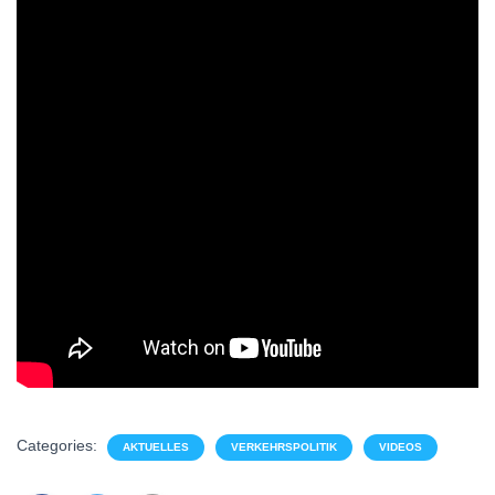
Categories:
AKTUELLES
VERKEHRSPOLITIK
VIDEOS