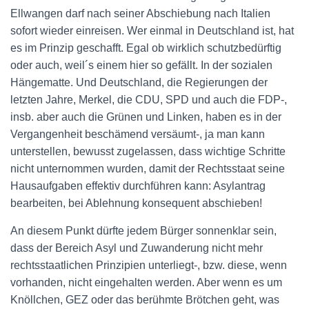
Ellwangen darf nach seiner Abschiebung nach Italien
sofort wieder einreisen. Wer einmal in Deutschland ist, hat
es im Prinzip geschafft. Egal ob wirklich schutzbedürftig
oder auch, weil´s einem hier so gefällt. In der sozialen
Hängematte. Und Deutschland, die Regierungen der
letzten Jahre, Merkel, die CDU, SPD und auch die FDP-,
insb. aber auch die Grünen und Linken, haben es in der
Vergangenheit beschämend versäumt-, ja man kann
unterstellen, bewusst zugelassen, dass wichtige Schritte
nicht unternommen wurden, damit der Rechtsstaat seine
Hausaufgaben effektiv durchführen kann: Asylantrag
bearbeiten, bei Ablehnung konsequent abschieben!
An diesem Punkt dürfte jedem Bürger sonnenklar sein,
dass der Bereich Asyl und Zuwanderung nicht mehr
rechtsstaatlichen Prinzipien unterliegt-, bzw. diese, wenn
vorhanden, nicht eingehalten werden. Aber wenn es um
Knöllchen, GEZ oder das berühmte Brötchen geht, was