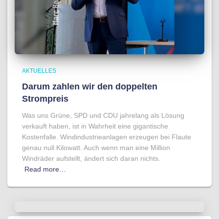
AKTUELLES
Darum zahlen wir den doppelten
Strompreis
Was uns Grüne, SPD und CDU jahrelang als Lösung
verkauft haben, ist in Wahrheit eine gigantische
Kostenfalle. Windindustrieanlagen erzeugen bei Flaute
genau null Kilowatt. Auch wenn man eine Million
Windräder aufstellt, ändert sich daran nichts.
Read more…