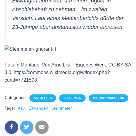
Ellwangen anrücken, um einen Togoer in
Abschiebehaft zu nehmen – im zweiten
Versuch. Laut eines Medienberichts dürfte der
23-Jährige aber anstandslos wieder einreisen.
Foto in Montage: Von Arne List – Eigenes Werk, CC BY-SA
3.0, https://commons.wikimedia.org/w/index.php?
curid=7721508
Categories:
AKTUELLES
ALLGEMEIN
MIGRATIONSPOLITIK
Tags:
Asyl
Ellwangen
Steinmeier