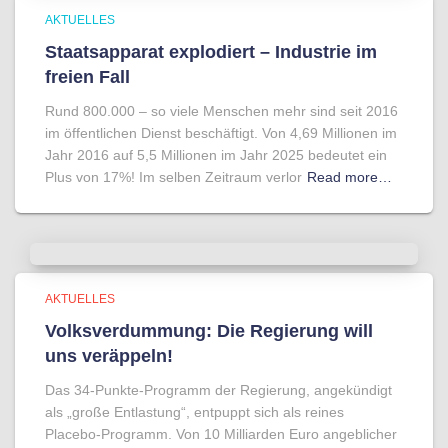
AKTUELLES
Staatsapparat explodiert – Industrie im
freien Fall
Rund 800.000 – so viele Menschen mehr sind seit 2016
im öffentlichen Dienst beschäftigt. Von 4,69 Millionen im
Jahr 2016 auf 5,5 Millionen im Jahr 2025 bedeutet ein
Plus von 17%! Im selben Zeitraum verlor
Read more…
AKTUELLES
Volksverdummung: Die Regierung will
uns veräppeln!
Das 34-Punkte-Programm der Regierung, angekündigt
als „große Entlastung“, entpuppt sich als reines
Placebo-Programm. Von 10 Milliarden Euro angeblicher