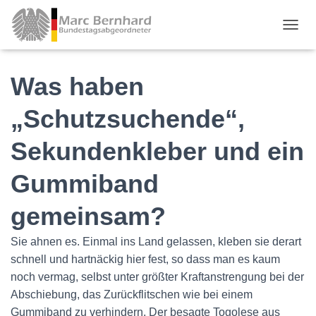
TOGGL
Was haben
„Schutzsuchende“,
Sekundenkleber und ein
Gummiband
gemeinsam?
Sie ahnen es. Einmal ins Land gelassen, kleben sie derart
schnell und hartnäckig hier fest, so dass man es kaum
noch vermag, selbst unter größter Kraftanstrengung bei der
Abschiebung, das Zurückflitschen wie bei einem
Gummiband zu verhindern. Der besagte Togolese aus