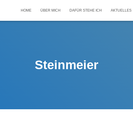
HOME
ÜBER MICH
DAFÜR STEHE ICH
AKTUELLES
Steinmeier