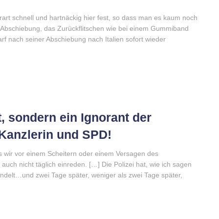
rart schnell und hartnäckig hier fest, so dass man es kaum noch
er Abschiebung, das Zurückflitschen wie bei einem Gummiband
f nach seiner Abschiebung nach Italien sofort wieder
, sondern ein Ignorant der
r Kanzlerin und SPD!
ss wir vor einem Scheitern oder einem Versagen des
auch nicht täglich einreden. […] Die Polizei hat, wie ich sagen
ndelt…und zwei Tage später, weniger als zwei Tage später,