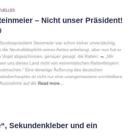
TUELLES
teinmeier – Nicht unser Präsident!

Bundespräsident Steinmeier war schon bisher unverdächtig,
 die Neutralitätsplicht seines Amtes anbelangt, aber nun hat er
 Vogel abgeschossen, genauer gesagt, die Ratten: 🐀 „Wir
sen uns dieses Land nicht von extremistischen Rattenfängern
uttmachen.“ Eine derartige Äußerung des deutschen
atsoberhauptes ist nicht nur eine unangemessene unmittelbare
flussnahme auf die
Read more…
, Sekundenkleber und ein