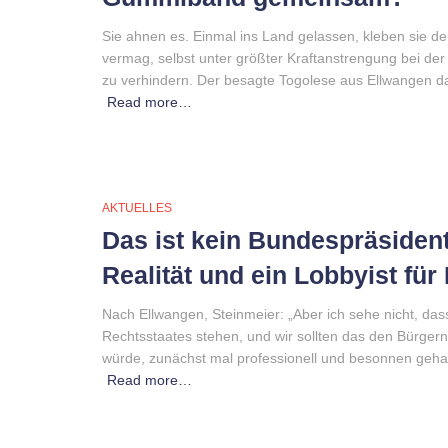
Sie ahnen es. Einmal ins Land gelassen, kleben sie de
vermag, selbst unter größter Kraftanstrengung bei d
zu verhindern. Der besagte Togolese aus Ellwangen dar
Read more…
AKTUELLES
Das ist kein Bundespräsident
Realität und ein Lobbyist fü
Nach Ellwangen, Steinmeier: „Aber ich sehe nicht, da
Rechtsstaates stehen, und wir sollten das den Bürgern 
würde, zunächst mal professionell und besonnen geha
Read more…