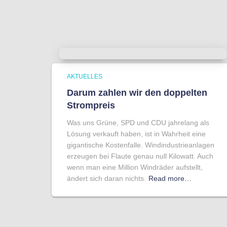
AKTUELLES
Darum zahlen wir den doppelten
Strompreis
Was uns Grüne, SPD und CDU jahrelang als
Lösung verkauft haben, ist in Wahrheit eine
gigantische Kostenfalle. Windindustrieanlagen
erzeugen bei Flaute genau null Kilowatt. Auch
wenn man eine Million Windräder aufstellt,
ändert sich daran nichts.
Read more…