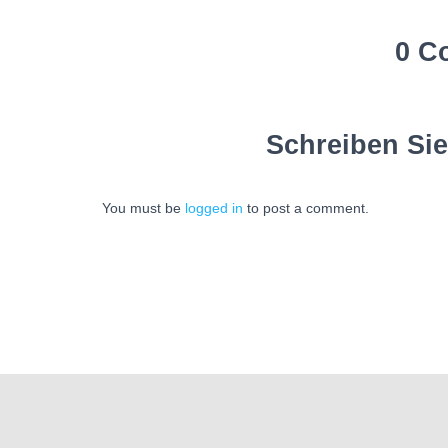
0 C
Schreiben Si
You must be
logged in
to post a comment.