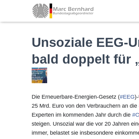
Unsoziale EEG-U
bald doppelt für
Die Erneuerbare-Energien-Gesetz (
#
EEG
)
25 Mrd. Euro von den Verbrauchern an die
Experten im kommenden Jahr durch die
#
C
steigen. Unsozial war die vor 20 Jahren ein
immer, belastet sie insbesondere einkom