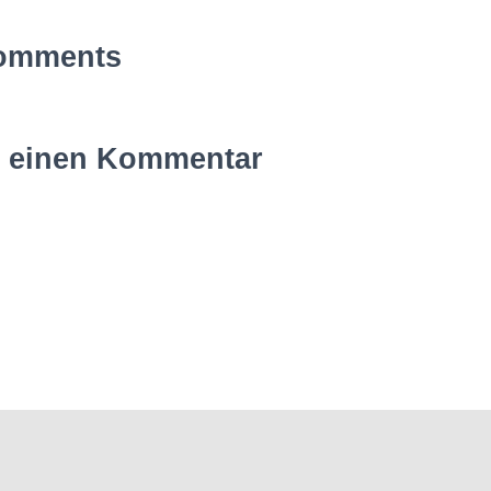
omments
e einen Kommentar