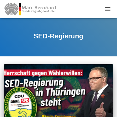
TOGGL
SED-Regierung