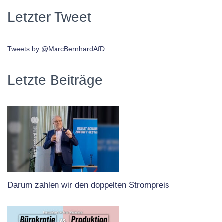
Letzter Tweet
Tweets by @MarcBernhardAfD
Letzte Beiträge
Darum zahlen wir den doppelten Strompreis