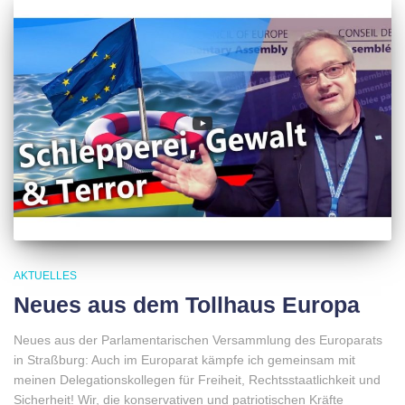
AKTUELLES
Neues aus dem Tollhaus Europa
Neues aus der Parlamentarischen Versammlung des Europarats
in Straßburg: Auch im Europarat kämpfe ich gemeinsam mit
meinen Delegationskollegen für Freiheit, Rechtsstaatlichkeit und
Sicherheit! Wir, die konservativen und patriotischen Kräfte