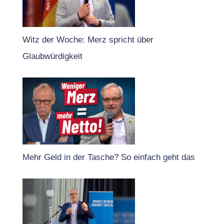
Witz der Woche: Merz spricht über
Glaubwürdigkeit
Mehr Geld in der Tasche? So einfach geht das