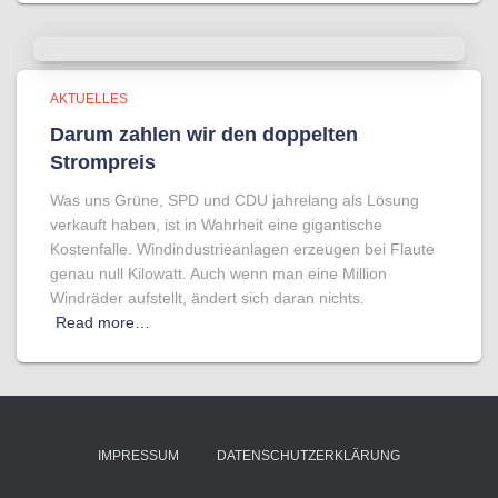
AKTUELLES
Darum zahlen wir den doppelten
Strompreis
Was uns Grüne, SPD und CDU jahrelang als Lösung
verkauft haben, ist in Wahrheit eine gigantische
Kostenfalle. Windindustrieanlagen erzeugen bei Flaute
genau null Kilowatt. Auch wenn man eine Million
Windräder aufstellt, ändert sich daran nichts.
Read more…
IMPRESSUM
DATENSCHUTZERKLÄRUNG