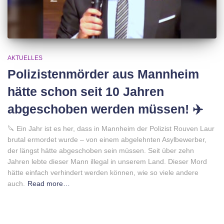
AKTUELLES
Polizistenmörder aus Mannheim
hätte schon seit 10 Jahren
abgeschoben werden müssen! ✈️
🔪 Ein Jahr ist es her, dass in Mannheim der Polizist Rouven Laur
brutal ermordet wurde – von einem abgelehnten Asylbewerber,
der längst hätte abgeschoben sein müssen. Seit über zehn
Jahren lebte dieser Mann illegal in unserem Land. Dieser Mord
hätte einfach verhindert werden können, wie so viele andere
auch.
Read more…