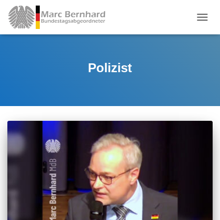
TOGGL
Polizist