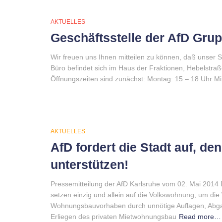
AKTUELLES
Geschäftsstelle der AfD Gru
Wir freuen uns Ihnen mitteilen zu können, daß unser S
Büro befindet sich im Haus der Fraktionen, Hebelstra
Öffnungszeiten sind zunächst: Montag: 15 – 18 Uhr Mit
AKTUELLES
AfD fordert die Stadt auf, d
unterstützen!
Pressemitteilung der AfD Karlsruhe vom 02. Mai 2014 
setzen einzig und allein auf die Volkswohnung, um di
Wohnungsbauvorhaben durch unnötige Auflagen, Abgab
Erliegen des privaten Mietwohnungsbau
Read more…