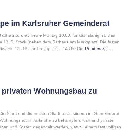
ppe im Karlsruher Gemeinderat
tadtratsbüro ab heute Montag 18.08. funktionsfähig ist. Das
ße 13, 5. Stock (neben dem Rathaus am Marktplatz) Die festen
twoch: 12 -16 Uhr Freitag: 10 – 14 Uhr Die
Read more…
en privaten Wohnungsbau zu
Die Stadt und die meisten Stadtratsfraktionen im Gemeinderat
e Wohnungsnot in Karlsruhe zu bekämpfen, während private
en und Kosten gegängelt werden, was zu einem fast völligen