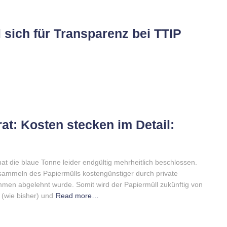
l sich für Transparenz bei TTIP
: Kosten stecken im Detail:
t die blaue Tonne leider endgültig mehrheitlich beschlossen.
nsammeln des Papiermülls kostengünstiger durch private
mmen abgelehnt wurde. Somit wird der Papiermüll zukünftig von
 (wie bisher) und
Read more…