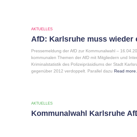
AKTUELLES
AfD: Karlsruhe muss wieder e
Pressemeldung der AfD zur Kommunalwahl – 16.04.201
kommunalen Themen der AfD mit Mitgliedern und Intere
Kriminalstatistik des Polizeipräsidiums der Stadt Kar
gegenüber 2012 verdoppelt. Parallel dazu
Read mor
AKTUELLES
Kommunalwahl Karlsruhe AfD