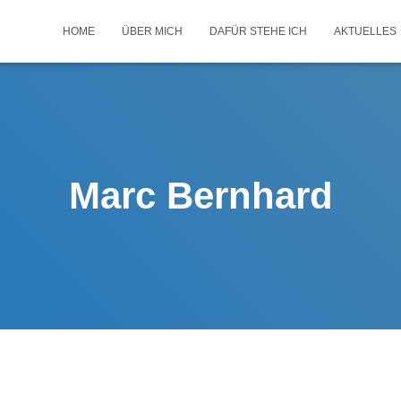
HOME
ÜBER MICH
DAFÜR STEHE ICH
AKTUELLES
Marc Bernhard