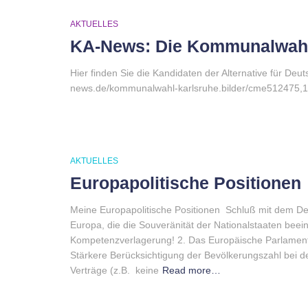
AKTUELLES
KA-News: Die Kommunalwahlk
Hier finden Sie die Kandidaten der Alternative für Deu
news.de/kommunalwahl-karlsruhe.bilder/cme512475
AKTUELLES
Europapolitische Positionen
Meine Europapolitische Positionen Schluß mit dem D
Europa, die die Souveränität der Nationalstaaten beei
Kompetenzverlagerung! 2. Das Europäische Parlament
Stärkere Berücksichtigung der Bevölkerungszahl bei
Verträge (z.B. keine
Read more…