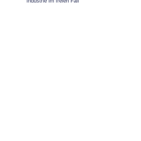
Industrie im freien Fall