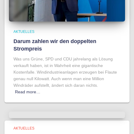
AKTUELLES
Darum zahlen wir den doppelten
Strompreis
Was uns Grüne, SPD und CDU jahrelang als Lösung
verkauft haben, ist in Wahrheit eine gigantische
Kostenfalle. Windindustrieanlagen erzeugen bei Flaute
genau null Kilowatt. Auch wenn man eine Million
Windräder aufstellt, ändert sich daran nichts.
Read more…
AKTUELLES