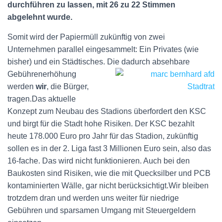
durchführen zu lassen, mit 26 zu 22 Stimmen
abgelehnt wurde.
Somit wird der Papiermüll zukünftig von zwei
Unternehmen parallel eingesammelt: Ein Privates (wie
bisher) und ein Städtisches. Die dadurch absehbare
Gebührenerhöhung
werden
wir
, die Bürger,
tragen.Das aktuelle
Konzept zum Neubau des Stadions überfordert den KSC
und birgt für die Stadt hohe Risiken. Der KSC bezahlt
heute 178.000 Euro pro Jahr für das Stadion, zukünftig
sollen es in der 2. Liga fast 3 Millionen Euro sein, also das
16-fache. Das wird nicht funktionieren. Auch bei den
Baukosten sind Risiken, wie die mit Quecksilber und PCB
kontaminierten Wälle, gar nicht berücksichtigt.Wir bleiben
trotzdem dran und werden uns weiter für niedrige
Gebühren und sparsamen Umgang mit Steuergeldern