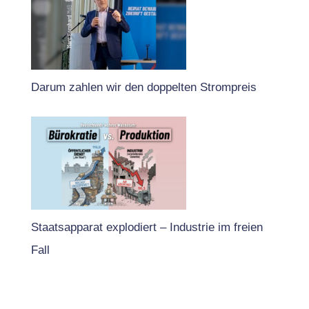
Darum zahlen wir den doppelten Strompreis
Staatsapparat explodiert – Industrie im freien
Fall