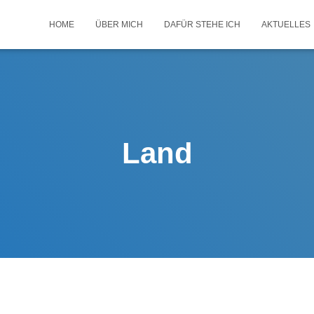
HOME
ÜBER MICH
DAFÜR STEHE ICH
AKTUELLES
Land