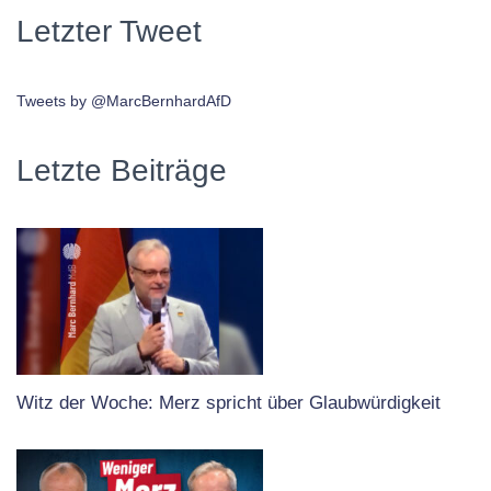
Letzter Tweet
Tweets by @MarcBernhardAfD
Letzte Beiträge
Witz der Woche: Merz spricht über Glaubwürdigkeit