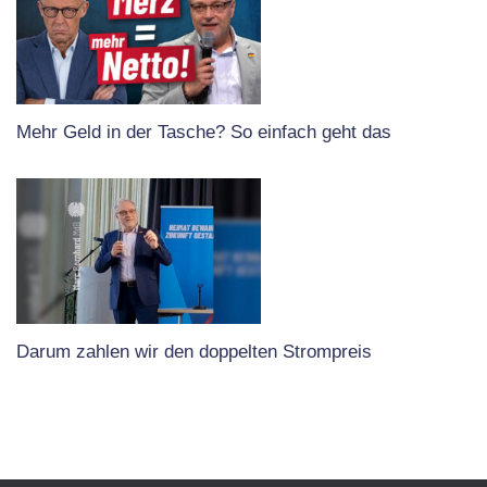
Mehr Geld in der Tasche? So einfach geht das
Darum zahlen wir den doppelten Strompreis