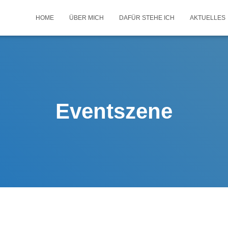
HOME
ÜBER MICH
DAFÜR STEHE ICH
AKTUELLES
Eventszene