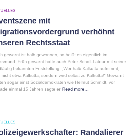
TUELLES
ventszene mit
igrationsvordergrund verhöhnt
nseren Rechtsstaat
h gewarnt ist halb gewonnen, so heißt es eigentlich im
ksmund. Früh gewarnt hatte auch Peter Scholl-Latour mit seiner
tläufig bekannten Feststellung: „Wer halb Kalkutta aufnimmt,
ft nicht etwa Kalkutta, sondern wird selbst zu Kalkutta!“ Gewarnt
ten sogar einst Sozialdemokraten wie Helmut Schmidt, vor
ade einmal 15 Jahren sagte er
Read more…
TUELLES
olizeigewerkschafter: Randalierer